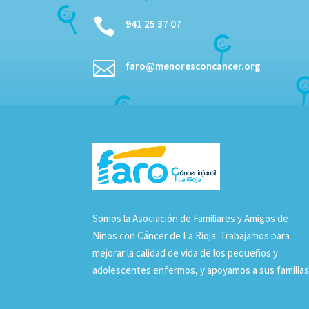

941 25 37 07

faro@menoresconcancer.org
Somos la Asociación de Familiares y Amigos de
Niños con Cáncer de La Rioja. Trabajamos para
mejorar la calidad de vida de los pequeños y
adolescentes enfermos, y apoyamos a sus familias