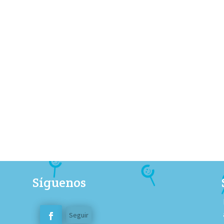
Síguenos
Seguir