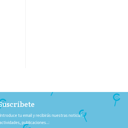
Suscríbete
Introduce tu email y recibirás nuestras noticias,
actividades, publicaciones...: