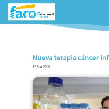
Nueva terapia cáncer inf
12 Mar 2020