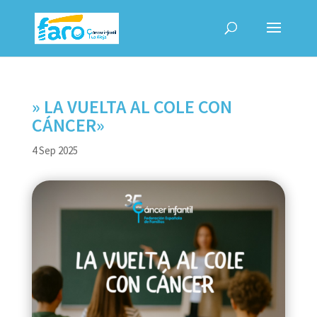
» LA VUELTA AL COLE CON
CÁNCER»
4 Sep 2025