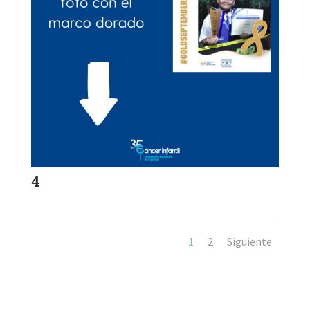
4
1
2
Siguiente