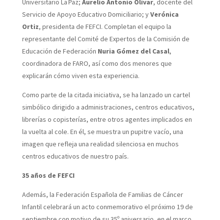
Universitario La Paz;
Aurelio Antonio Olivar
, docente del
Servicio de Apoyo Educativo Domiciliario; y
Verónica
Ortiz
, presidenta de FEFCI. Completan el equipo la
representante del Comité de Expertos de la Comisión de
Educación de Federación
Nuria Gómez del Casal
,
coordinadora de FARO, así como dos menores que
explicarán cómo viven esta experiencia.
Como parte de la citada iniciativa, se ha lanzado un cartel
simbólico dirigido a administraciones, centros educativos,
librerías o copisterías, entre otros agentes implicados en
la vuelta al cole. En él, se muestra un pupitre vacío, una
imagen que refleja una realidad silenciosa en muchos
centros educativos de nuestro país.
35 años de FEFCI
Además, la Federación Española de Familias de Cáncer
Infantil celebrará un acto conmemorativo el próximo 19 de
septiembre con motivo de su 35º aniversario, en el marco