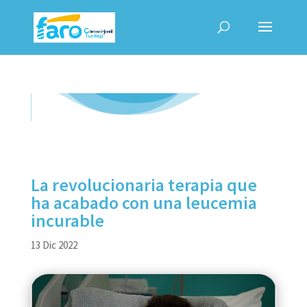
La revolucionaria terapia que
ha acabado con una leucemia
incurable
13 Dic 2022