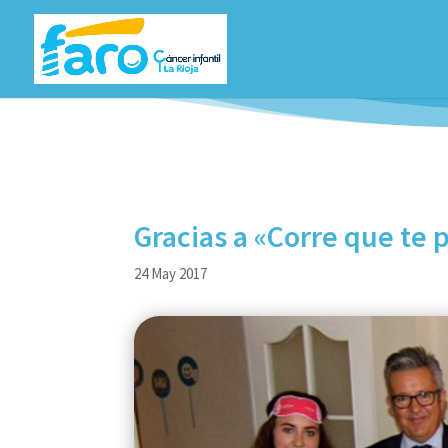
Gracias a «Corre que te pi
24 May 2017