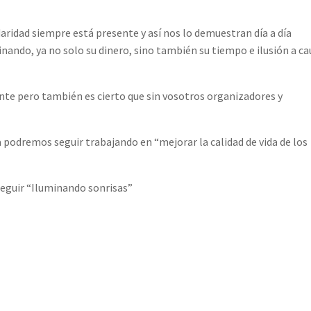
idaridad siempre está presente y así nos lo demuestran día a día
nando, ya no solo su dinero, sino también su tiempo e ilusión a c
nte pero también es cierto que sin vosotros organizadores y
 podremos seguir trabajando en “mejorar la calidad de vida de los
eguir “Iluminando sonrisas”