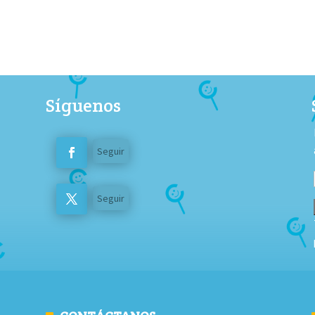
Síguenos
Seguir
Seguir