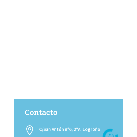
Contacto

C/San Antón nº6, 2ºA. Logroño