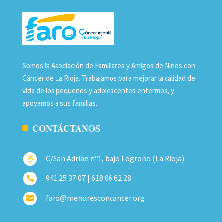
Somos la Asociación de Familiares y Amigos de Niños con
Cáncer de La Rioja. Trabajamos para mejorar la calidad de
vida de los pequeños y adolescentes enfermos, y
apoyamos a sus familias.
CONTÁCTANOS
C/San Adrian nº1, bajo Logroño (La Rioja)

941 25 37 07 | 618 06 62 28

faro@menoresconcancer.org
