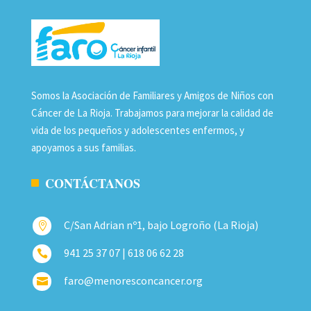
Somos la Asociación de Familiares y Amigos de Niños con
Cáncer de La Rioja. Trabajamos para mejorar la calidad de
vida de los pequeños y adolescentes enfermos, y
apoyamos a sus familias.
CONTÁCTANOS
C/San Adrian nº1, bajo Logroño (La Rioja)

941 25 37 07 | 618 06 62 28

faro@menoresconcancer.org
