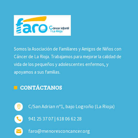
Somos la Asociación de Familiares y Amigos de Niños con
Cáncer de La Rioja. Trabajamos para mejorar la calidad de
vida de los pequeños y adolescentes enfermos, y
apoyamos a sus familias.
CONTÁCTANOS
C/San Adrian nº1, bajo Logroño (La Rioja)

941 25 37 07 | 618 06 62 28

faro@menoresconcancer.org
