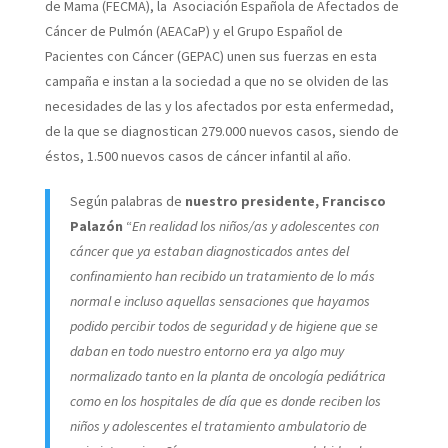
de Mama (FECMA), la Asociación Española de Afectados de
Cáncer de Pulmón (AEACaP) y el Grupo Español de
Pacientes con Cáncer (GEPAC) unen sus fuerzas en esta
campaña e instan a la sociedad a que no se olviden de las
necesidades de las y los afectados por esta enfermedad,
de la que se diagnostican 279.000 nuevos casos, siendo de
éstos, 1.500 nuevos casos de cáncer infantil al año.
Según palabras de
nuestro presidente, Francisco
Palazón
“
En realidad los niños/as y adolescentes con
cáncer que ya estaban diagnosticados antes del
confinamiento han recibido un tratamiento de lo más
normal e incluso aquellas sensaciones que hayamos
podido percibir todos de seguridad y de higiene que se
daban en todo nuestro entorno era ya algo muy
normalizado tanto en la planta de oncología pediátrica
como en los hospitales de día que es donde reciben los
niños y adolescentes el tratamiento ambulatorio de