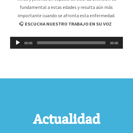
fundamental a estas edades y resulta aún más
importante cuando se afronta esta enfermedad.
🎧
ESCUCHA NUESTRO TRABAJO EN SU VOZ
Reproductor
00:00
00:00
de
audio
Actualidad