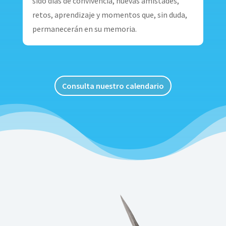
sido días de convivencia, nuevas amistades,
retos, aprendizaje y momentos que, sin duda,
permanecerán en su memoria.
Consulta nuestro calendario