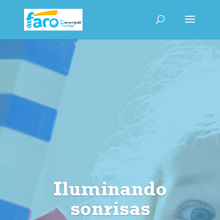
Iluminando
sonrisas