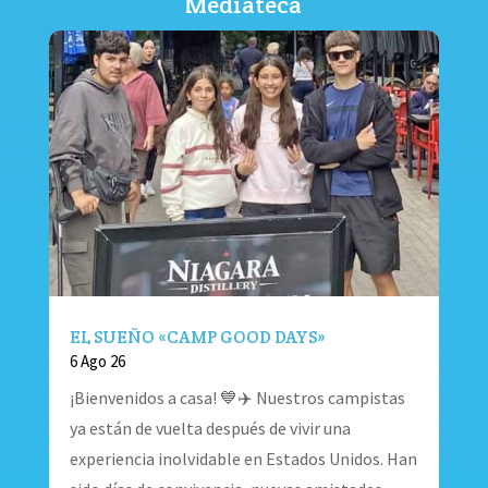
Mediateca
EL SUEÑO «CAMP GOOD DAYS»
6 Ago 26
¡Bienvenidos a casa! 💙✈️ Nuestros campistas
ya están de vuelta después de vivir una
experiencia inolvidable en Estados Unidos. Han