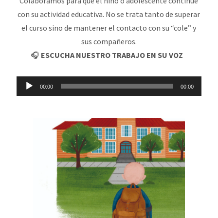
Colaboramos para que el niño o adolescente continúe
con su actividad educativa. No se trata tanto de superar
el curso sino de mantener el contacto con su “cole” y
sus compañeros.
🎧
ESCUCHA NUESTRO TRABAJO EN SU VOZ
Reproductor
00:00
00:00
de
audio